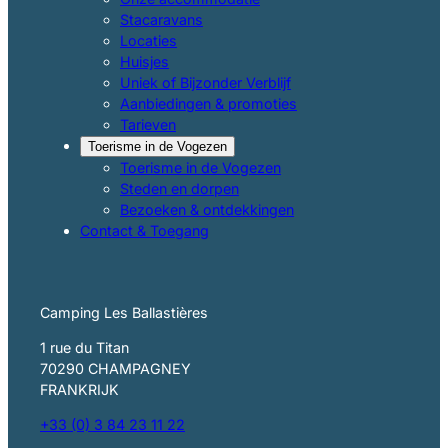
Stacaravans
Locaties
Huisjes
Uniek of Bijzonder Verblijf
Aanbiedingen & promoties
Tarieven
Toerisme in de Vogezen
Toerisme in de Vogezen
Steden en dorpen
Bezoeken & ontdekkingen
Contact & Toegang
Camping Les Ballastières
1 rue du Titan
70290 CHAMPAGNEY
FRANKRIJK
+33 (0) 3 84 23 11 22