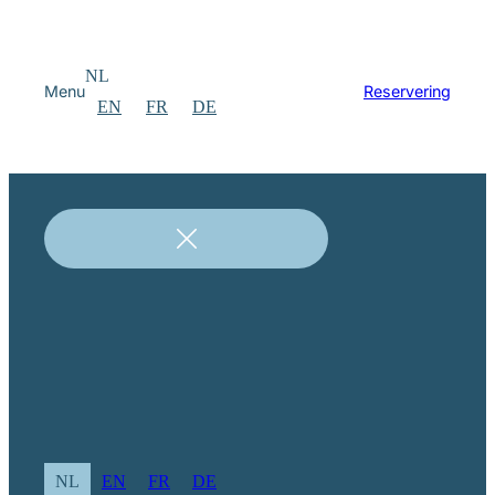
NL
Menu
Reservering
EN
FR
DE
NL
EN
FR
DE