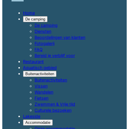
Home
De camping
De camping
Diensten
Beoordelingen van klanten
Fotogalerij
FAQ
Bereid je verblijf voor
Restaurant
Aquatisch gebied
Buitenactiviteiten
Buitenactiviteiten
Vissen
Wandelen
Fietsen
Zwemmen & Vrije tijd
Culturele bezoeken
Lakeside
Accommodatie
Onze accommodatie