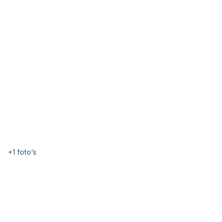
+1
foto’s