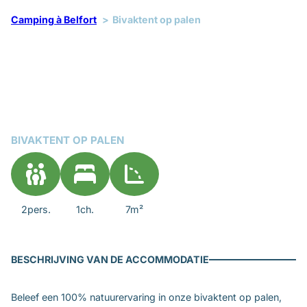
Camping à Belfort
Bivaktent op palen
BIVAKTENT OP PALEN
2pers.
1ch.
7m²
BESCHRIJVING VAN DE ACCOMMODATIE
Beleef een 100% natuurervaring in onze bivaktent op palen,