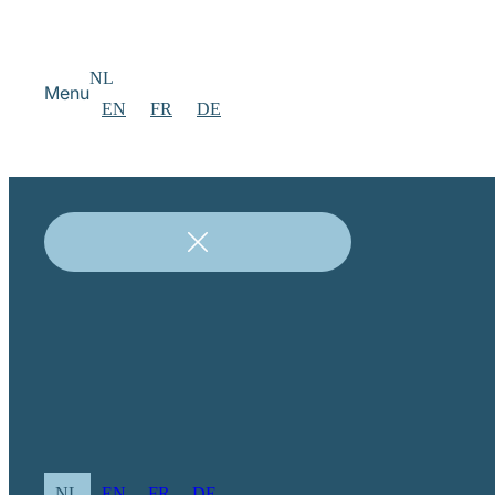
NL
Menu
EN
FR
DE
NL
EN
FR
DE