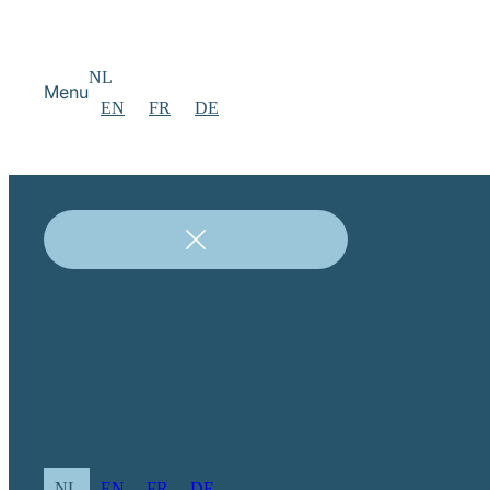
NL
Menu
EN
FR
DE
NL
EN
FR
DE