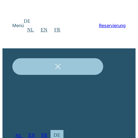
DE
Menü
Reservierung
NL
EN
FR
EN
FR
DE
NL