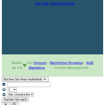
Plan des Campingplatzes
Realisi
von
Horizon
–
Rechtliche Hinweise
–
AGB
ert mit
Marketing
– Cookie Management
Buchen Sie Ihren Aufenthalt
Suchen Sie nach