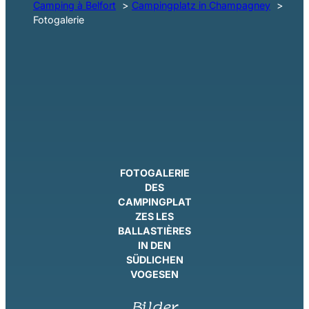
Camping à Belfort
Campingplatz in Champagney
Fotogalerie
FOTOGALERIE
DES
CAMPINGPLAT
ZES LES
BALLASTIÈRES
IN DEN
SÜDLICHEN
VOGESEN
Bilder