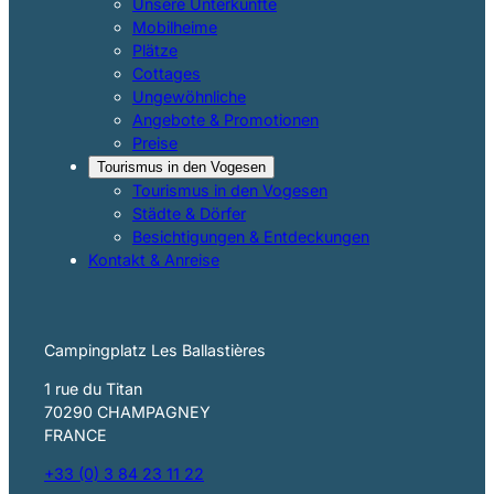
Unsere Unterkünfte
Mobilheime
Plätze
Cottages
Ungewöhnliche
Angebote & Promotionen
Preise
Tourismus in den Vogesen
Tourismus in den Vogesen
Städte & Dörfer
Besichtigungen & Entdeckungen
Kontakt & Anreise
Campingplatz Les Ballastières
1 rue du Titan
70290 CHAMPAGNEY
FRANCE
+33 (0) 3 84 23 11 22