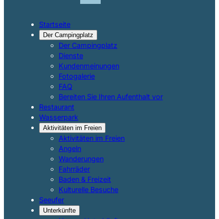
Startseite
Der Campingplatz
Der Campingplatz
Dienste
Kundenmeinungen
Fotogalerie
FAQ
Bereiten Sie Ihren Aufenthalt vor
Restaurant
Wasserpark
Aktivitäten im Freien
Aktivitäten im Freien
Angeln
Wanderungen
Fahrräder
Baden & Freizeit
Kulturelle Besuche
Seeufer
Unterkünfte