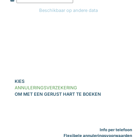
Beschikbaar op andere data
Boek
KIES
ANNULERINGSVERZEKERING
OM MET EEN GERUST HART TE BOEKEN
Info per telefoon
Flexibele annuleringsvoorwaarden