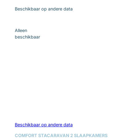
Beschikbaar op andere data
Ontdek
Alleen
beschikbaar
Beschikbaar op andere data
COMFORT STACARAVAN 2 SLAAPKAMERS