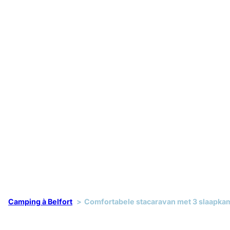
Camping à Belfort
Comfortabele stacaravan met 3 slaapkam