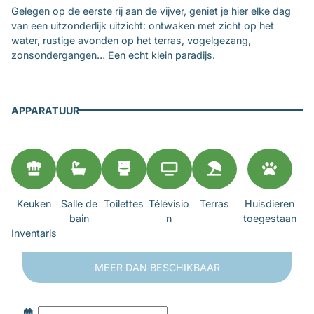
Gelegen op de eerste rij aan de vijver, geniet je hier elke dag
van een uitzonderlijk uitzicht: ontwaken met zicht op het
water, rustige avonden op het terras, vogelgezang,
zonsondergangen… Een echt klein paradijs.
APPARATUUR
Keuken
Salle de
Toilettes
Télévisio
Terras
Huisdieren
bain
n
toegestaan
Inventaris
MEER DAN
BESCHIKBAAR