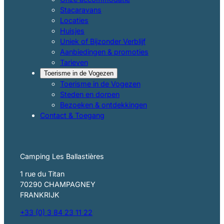
Stacaravans
Locaties
Huisjes
Uniek of Bijzonder Verblijf
Aanbiedingen & promoties
Tarieven
Toerisme in de Vogezen
Toerisme in de Vogezen
Steden en dorpen
Bezoeken & ontdekkingen
Contact & Toegang
Camping Les Ballastières
1 rue du Titan
70290 CHAMPAGNEY
FRANKRIJK
+33 (0) 3 84 23 11 22