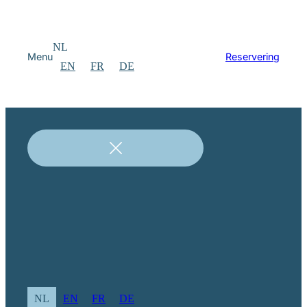
NL
Menu
Reservering
EN
FR
DE
NL
EN
FR
DE