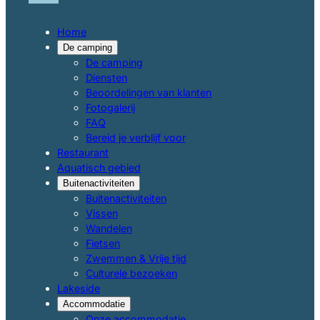
Home
De camping
De camping
Diensten
Beoordelingen van klanten
Fotogalerij
FAQ
Bereid je verblijf voor
Restaurant
Aquatisch gebied
Buitenactiviteiten
Buitenactiviteiten
Vissen
Wandelen
Fietsen
Zwemmen & Vrije tijd
Culturele bezoeken
Lakeside
Accommodatie
Onze accommodatie