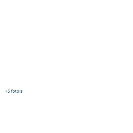
+5
foto’s