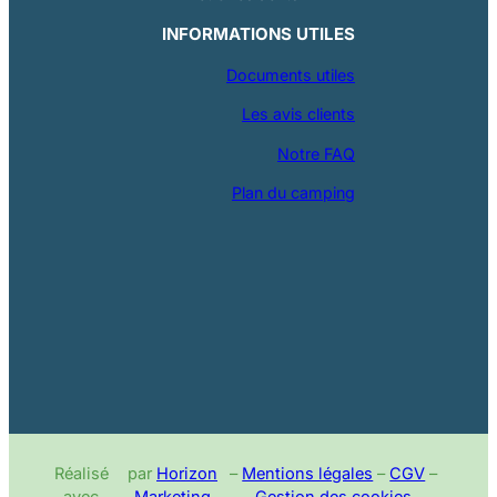
INFORMATIONS UTILES
Documents utiles
Les avis clients
Notre FAQ
Plan du camping
Réalisé
par
Horizon
–
Mentions légales
–
CGV
–