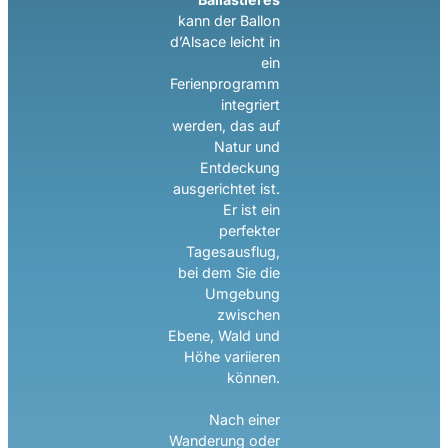
kann der Ballon
d’Alsace leicht in
ein
Ferienprogramm
integriert
werden, das auf
Natur und
Entdeckung
ausgerichtet ist.
Er ist ein
perfekter
Tagesausflug,
bei dem Sie die
Umgebung
zwischen
Ebene, Wald und
Höhe variieren
können.
Nach einer
Wanderung oder