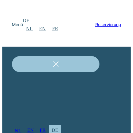
DE
Menü
Reservierung
NL
EN
FR
EN
FR
DE
NL