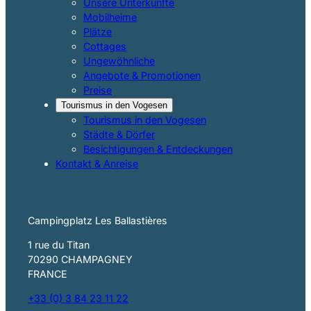
Unsere Unterkünfte
Mobilheime
Plätze
Cottages
Ungewöhnliche
Angebote & Promotionen
Preise
Tourismus in den Vogesen
Tourismus in den Vogesen
Städte & Dörfer
Besichtigungen & Entdeckungen
Kontakt & Anreise
Campingplatz Les Ballastières
1 rue du Titan
70290 CHAMPAGNEY
FRANCE
+33 (0) 3 84 23 11 22