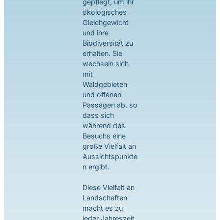
gepflegt, um ihr
ökologisches
Gleichgewicht
und ihre
Biodiversität zu
erhalten. Sie
wechseln sich
mit
Waldgebieten
und offenen
Passagen ab, so
dass sich
während des
Besuchs eine
große Vielfalt an
Aussichtspunkte
n ergibt.
Diese Vielfalt an
Landschaften
macht es zu
jeder Jahreszeit