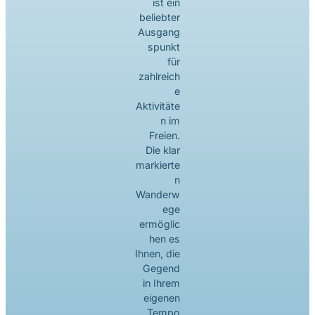
ist ein
beliebter
Ausgang
spunkt
für
zahlreich
e
Aktivitäte
n im
Freien.
Die klar
markierte
n
Wanderw
ege
ermöglic
hen es
Ihnen, die
Gegend
in Ihrem
eigenen
Tempo