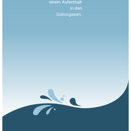
einem Aufenthalt
in den
Südvogesen.