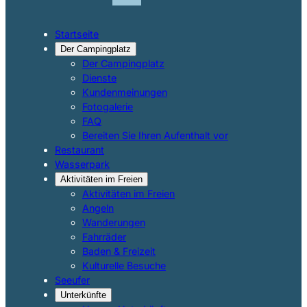
Startseite
Der Campingplatz
Der Campingplatz
Dienste
Kundenmeinungen
Fotogalerie
FAQ
Bereiten Sie Ihren Aufenthalt vor
Restaurant
Wasserpark
Aktivitäten im Freien
Aktivitäten im Freien
Angeln
Wanderungen
Fahrräder
Baden & Freizeit
Kulturelle Besuche
Seeufer
Unterkünfte