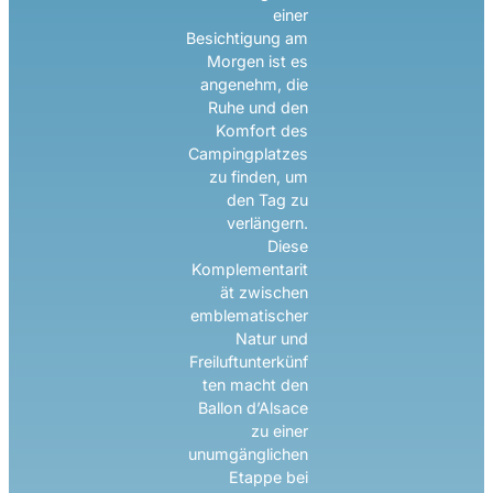
einer
Besichtigung am
Morgen ist es
angenehm, die
Ruhe und den
Komfort des
Campingplatzes
zu finden, um
den Tag zu
verlängern.
Diese
Komplementarit
ät zwischen
emblematischer
Natur und
Freiluftunterkünf
ten macht den
Ballon d’Alsace
zu einer
unumgänglichen
Etappe bei