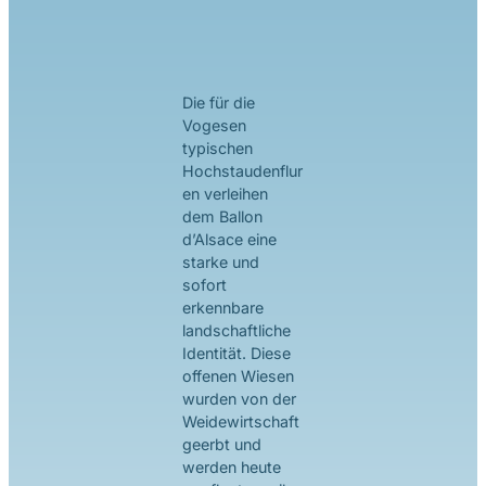
Die für die
Vogesen
typischen
Hochstaudenflur
en verleihen
dem Ballon
d’Alsace eine
starke und
sofort
erkennbare
landschaftliche
Identität. Diese
offenen Wiesen
wurden von der
Weidewirtschaft
geerbt und
werden heute