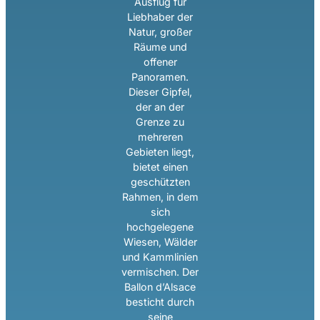
Ausflug für
Liebhaber der
Natur, großer
Räume und
offener
Panoramen.
Dieser Gipfel,
der an der
Grenze zu
mehreren
Gebieten liegt,
bietet einen
geschützten
Rahmen, in dem
sich
hochgelegene
Wiesen, Wälder
und Kammlinien
vermischen. Der
Ballon d’Alsace
besticht durch
seine