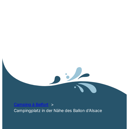
BALLON D’ALSACE, EIN SYMBOLTRÄCHTIGER ORT IN DEN
VOGESEN
Panoramen, Natur und
Weite
Camping à Belfort
Campingplatz in der Nähe des Ballon d’Alsace